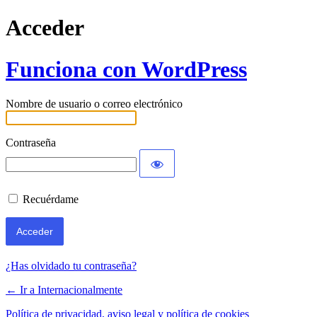
Acceder
Funciona con WordPress
Nombre de usuario o correo electrónico
Contraseña
Recuérdame
¿Has olvidado tu contraseña?
← Ir a Internacionalmente
Política de privacidad, aviso legal y política de cookies