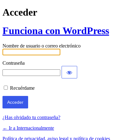
Acceder
Funciona con WordPress
Nombre de usuario o correo electrónico
Contraseña
Recuérdame
¿Has olvidado tu contraseña?
← Ir a Internacionalmente
Política de privacidad, aviso legal y política de cookies