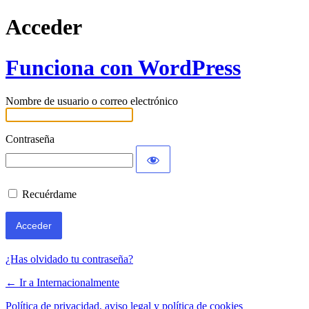
Acceder
Funciona con WordPress
Nombre de usuario o correo electrónico
Contraseña
Recuérdame
¿Has olvidado tu contraseña?
← Ir a Internacionalmente
Política de privacidad, aviso legal y política de cookies