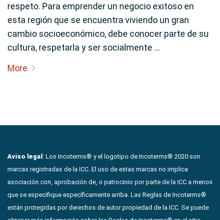
respeto. Para emprender un negocio exitoso en
esta región que se encuentra viviendo un gran
cambio socioeconómico, debe conocer parte de su
cultura, respetarla y ser socialmente …
More
Aviso legal
: Los Incoterms® y el logotipo de Incoterms® 2020 son
marcas registradas de la ICC. El uso de estas marcas no implica
asociación con, aprobación de, o patrocinio por parte de la ICC a menos
que se especifique específicamente arriba. Las Reglas de Incoterms®
están protegidas por derechos de autor propiedad de la ICC. Se puede