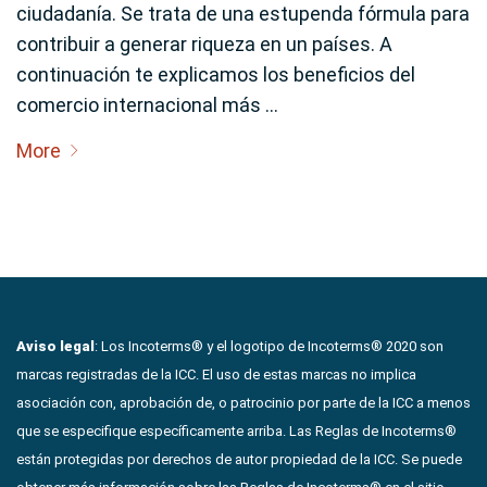
ciudadanía. Se trata de una estupenda fórmula para
contribuir a generar riqueza en un países. A
continuación te explicamos los beneficios del
comercio internacional más …
More
Aviso legal
: Los Incoterms® y el logotipo de Incoterms® 2020 son
marcas registradas de la ICC. El uso de estas marcas no implica
asociación con, aprobación de, o patrocinio por parte de la ICC a menos
que se especifique específicamente arriba. Las Reglas de Incoterms®
están protegidas por derechos de autor propiedad de la ICC. Se puede