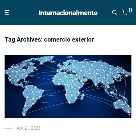
0
Tag Archives:
comercio exterior
Abr 21, 2026