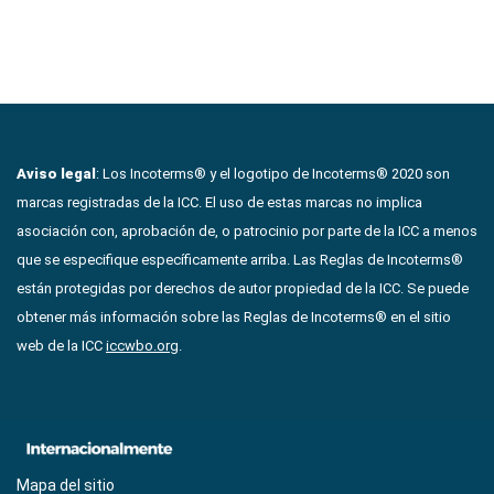
Aviso legal
: Los Incoterms® y el logotipo de Incoterms® 2020 son
marcas registradas de la ICC. El uso de estas marcas no implica
asociación con, aprobación de, o patrocinio por parte de la ICC a menos
que se especifique específicamente arriba. Las Reglas de Incoterms®
están protegidas por derechos de autor propiedad de la ICC. Se puede
obtener más información sobre las Reglas de Incoterms® en el sitio
web de la ICC
iccwbo.org
.
Mapa del sitio