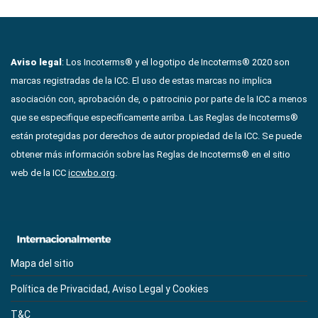
Aviso legal
: Los Incoterms® y el logotipo de Incoterms® 2020 son
marcas registradas de la ICC. El uso de estas marcas no implica
asociación con, aprobación de, o patrocinio por parte de la ICC a menos
que se especifique específicamente arriba. Las Reglas de Incoterms®
están protegidas por derechos de autor propiedad de la ICC. Se puede
obtener más información sobre las Reglas de Incoterms® en el sitio
web de la ICC
iccwbo.org
.
Mapa del sitio
Política de Privacidad, Aviso Legal y Cookies
T&C