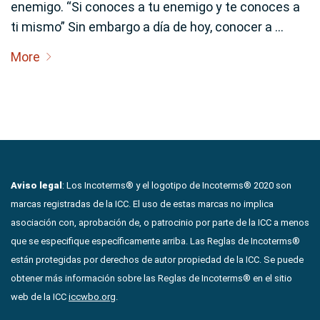
enemigo. “Si conoces a tu enemigo y te conoces a
ti mismo” Sin embargo a día de hoy, conocer a …
More
Aviso legal
: Los Incoterms® y el logotipo de Incoterms® 2020 son
marcas registradas de la ICC. El uso de estas marcas no implica
asociación con, aprobación de, o patrocinio por parte de la ICC a menos
que se especifique específicamente arriba. Las Reglas de Incoterms®
están protegidas por derechos de autor propiedad de la ICC. Se puede
obtener más información sobre las Reglas de Incoterms® en el sitio
web de la ICC
iccwbo.org
.