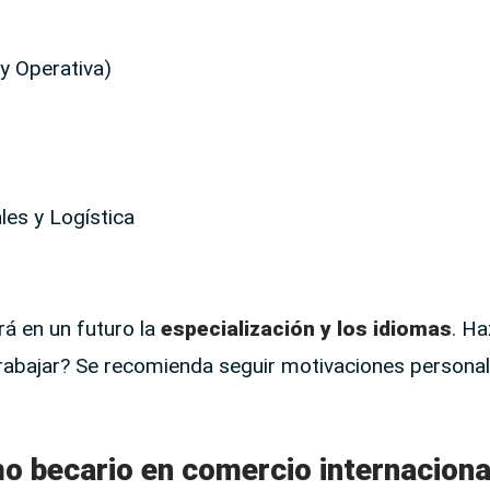
 y Operativa)
les y Logística
rá en un futuro la
especialización y los idiomas
. Ha
 trabajar? Se recomienda seguir motivaciones personal
o becario en comercio internaciona