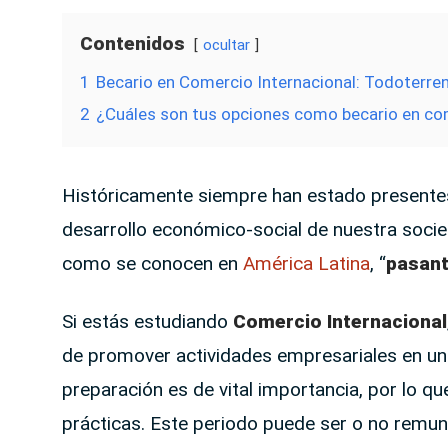
Contenidos
ocultar
1
Becario en Comercio Internacional: Todoterre
2
¿Cuáles son tus opciones como becario en com
Históricamente siempre han estado presentes
desarrollo económico-social de nuestra soci
como se conocen en
América Latina
, “
pasan
Si estás estudiando
Comercio Internacional
de promover actividades empresariales en un 
preparación es de vital importancia, por lo qu
prácticas. Este periodo puede ser o no remune