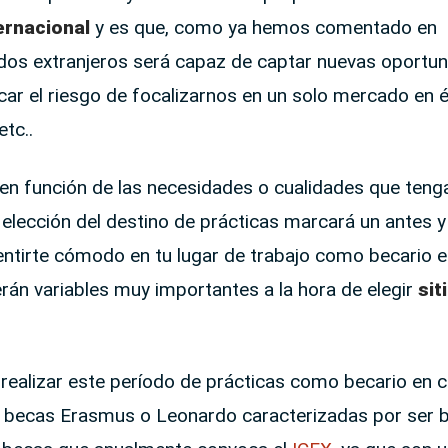
ernacional
y es que, como ya hemos comentado en
cados extranjeros será capaz de captar nuevas oportu
icar el riesgo de focalizarnos en un solo mercado en
etc..
 en función de las necesidades o cualidades que tenga
 elección del destino de prácticas marcará un antes y
sentirte cómodo en tu lugar de trabajo como becario 
rán variables muy importantes a la hora de elegir
sit
e realizar este período de prácticas como becario en
las becas Erasmus o Leonardo caracterizadas por ser 