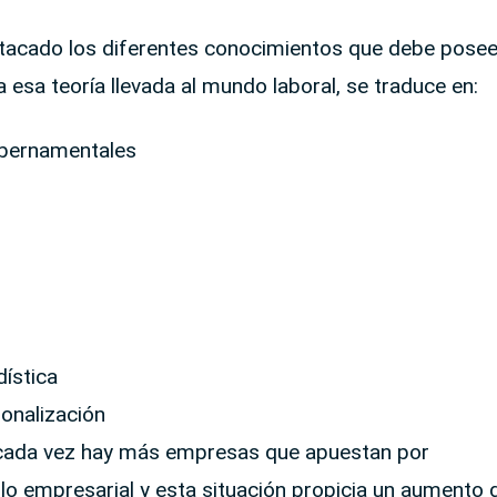
destacado los diferentes conocimientos que debe posee
a esa teoría llevada al mundo laboral, se traduce en:
ubernamentales
ística
onalización
y cada vez hay más empresas que apuestan por
o empresarial y esta situación propicia un aumento d