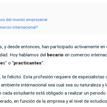
nos del mundo empresarial
ercio internacional?
, y desde entonces, han participado activamente en 
edad. Hoy hablamos del
becario
en comercio internaci
te
s” o “
practicantes
”.
, te felicito. Esta profesión requiere de especialistas
ambiente internacional sea cual sea su naturaleza y l
e cada estudiante está obligado a realizar un periodo
rado, en función de la empresa y el nivel de estudios