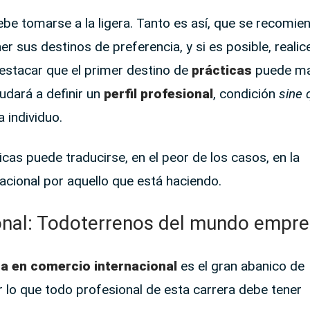
be tomarse a la ligera. Tanto es así, que se recomie
r sus destinos de preferencia, y si es posible, realice
stacar que el primer destino de
prácticas
puede ma
udará a definir un
perfil profesional
, condición
sine 
 individuo.
icas puede traducirse, en el peor de los casos, en la
acional por aquello que está haciendo.
onal: Todoterrenos del mundo empre
ra en comercio internacional
es el gran abanico de
r lo que todo profesional de esta carrera debe tener