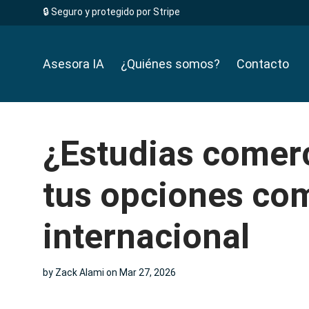
🔒 Seguro y protegido por Stripe
Asesora IA
¿Quiénes somos?
Contacto
¿Estudias comerc
tus opciones co
internacional
by
Zack Alami
on Mar 27, 2026