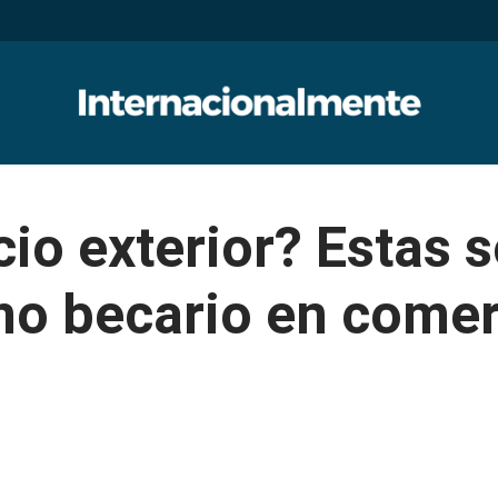
io exterior? Estas 
mo becario en comer