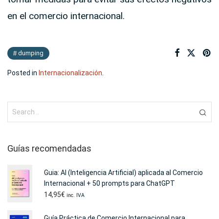
en el comercio internacional.
dumping
Posted in
Internacionalización
.
Guías recomendadas
Guia: AI (Inteligencia Artificial) aplicada al Comercio
Internacional + 50 prompts para ChatGPT
14,95
€
inc. IVA
Guía Práctica de Comercio Internacional para