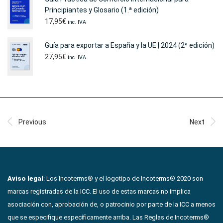
Principiantes y Glosario (1.ª edición)
17,95
€
inc. IVA
Guía para exportar a España y la UE | 2024 (2ª edición)
27,95
€
inc. IVA
Previous
Next
Aviso legal
: Los Incoterms® y el logotipo de Incoterms® 2020 son
marcas registradas de la ICC. El uso de estas marcas no implica
asociación con, aprobación de, o patrocinio por parte de la ICC a menos
que se especifique específicamente arriba. Las Reglas de Incoterms®