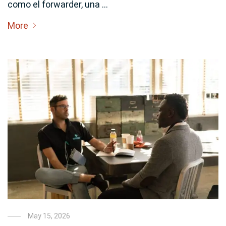
como el forwarder, una …
More
May 15, 2026