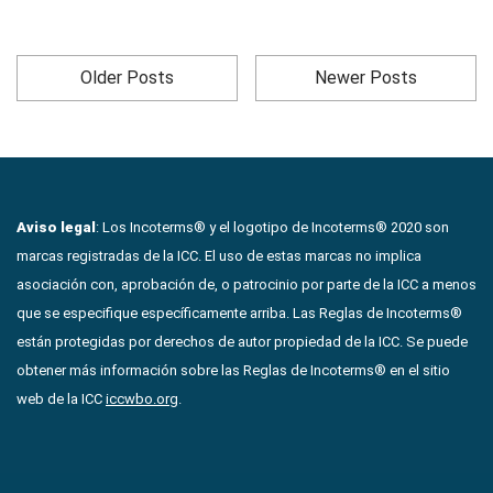
Older Posts
Newer Posts
Aviso legal
: Los Incoterms® y el logotipo de Incoterms® 2020 son
marcas registradas de la ICC. El uso de estas marcas no implica
asociación con, aprobación de, o patrocinio por parte de la ICC a menos
que se especifique específicamente arriba. Las Reglas de Incoterms®
están protegidas por derechos de autor propiedad de la ICC. Se puede
obtener más información sobre las Reglas de Incoterms® en el sitio
web de la ICC
iccwbo.org
.